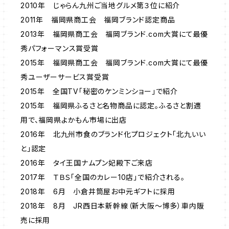
2010年 じゃらん九州ご当地グルメ第３位に紹介
2011年 福岡県商工会 福岡ブランド認定商品
2013年 福岡県商工会 福岡ブランド.com大賞にて最優
秀パフォーマンス賞受賞
2015年 福岡県商工会 福岡ブランド.com大賞にて最優
秀ユーザーサービス賞受賞
2015年 全国TV「秘密のケンミンショー」で紹介
2015年 福岡県ふるさと名物商品に認定。ふるさと割適
用で、福岡県よかもん市場に出店
2016年 北九州市食のブランド化プロジェクト「北九いい
と」認定
2016年 タイ王国ナムプン妃殿下ご来店
2017年 ＴＢＳ「全国のカレー10店」で紹介される。
2018年 6月 小倉井筒屋お中元ギフトに採用
2018年 8月 JR西日本新幹線（新大阪～博多）車内販
売に採用