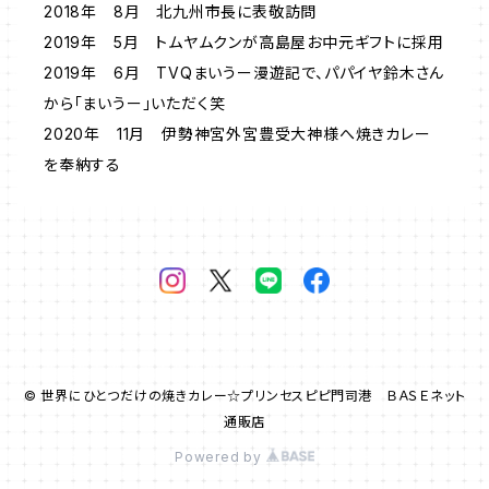
2018年 8月 北九州市長に表敬訪問
2019年 5月 トムヤムクンが高島屋お中元ギフトに採用
2019年 6月 TVQまいうー漫遊記で、パパイヤ鈴木さん
から「まいうー」いただく笑
2020年 11月 伊勢神宮外宮豊受大神様へ焼きカレー
を奉納する
© 世界にひとつだけの焼きカレー☆プリンセスピピ門司港 ＢＡＳＥネット
通販店
Powered by